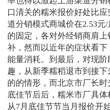
率也得以激起上游渠道分销
口清关的糯米报价好处比应
道分销模式商城价在2.53
的固定，各对外经销商肩上
补，然而以近年的症状看下
能量消耗。到最后，对现阶
趣，从新季糯稻退市到接下
的的情形，而北京市厂长时
底佳节后后，糯米市厂具体
从7月底佳节节当月报价开