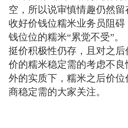
空，所以说审慎情趣仍然留
收好价钱位糯米业务员阻碍
钱位位的糯米“累觉不受”
挺价积极性仍存，且对之后
价的糯米稳定需的考虑不良
外的实质下，糯米之后价位
商稳定需的大家关注。 