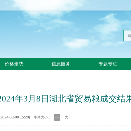
价格走势
信息服务
专题专栏
2024年3月8日湖北省贸易粮成交结
24-03-08 15:20
|
字体大小：
小
大