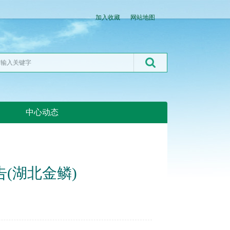
加入收藏
网站地图
中心动态
湖北粮网:湖北粮网
(湖北金鳞)