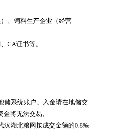
粮）、饲料生产企业（经营
、CA证书等。
）到地储系统账户。入金请在地储交
资金将无法交易。
武
汉湖北粮网按成交金额的
0.8‰