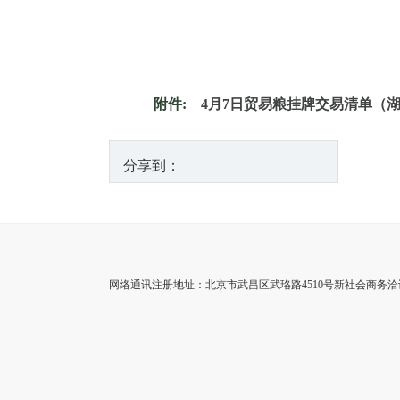
附件:
4月7日贸易粮挂牌交易清单（湖北
分享到：
网络通讯注册地址：北京市武昌区武珞路4510号新社会商务洽谈