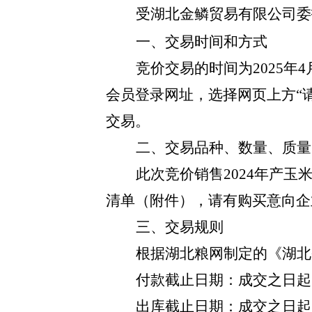
受
湖北金鳞贸易有限公司
委
一、交易时间和方式
竞价交易的时间为
2025年
会员登录网址
，选择网页上方
“
交易。
二、交易品种、数量、质量
此次竞价销售
2024年产
清单（附件），请有购买意向企
三、交易规则
根据湖北粮网制定的《湖北
付款截止日期：成交之日起
出库截止日期：成交之日起