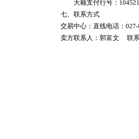
大额支付行号：
10452
七、联系方式
交易中心：直线电话：
027-
卖方联系人：郭富文
联