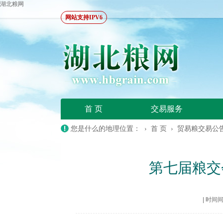
湖北粮网
网站支持IPV6
首 页
交易服务
您是什么的地理位置： ›
首 页
›
贸易粮交易公
第七届粮交
|
时间间隔