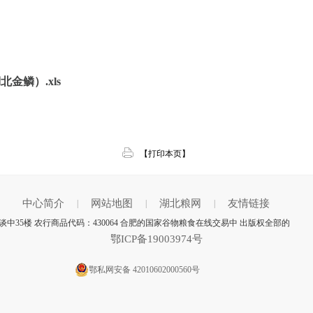
金鳞）.xls
【打印本页】
中心简介
网站地图
湖北粮网
友情链接
|
|
|
中35楼 农行商品代码：430064 合肥的国家谷物粮食在线交易中 出版权全部的
鄂ICP备19003974号
鄂私网安备 42010602000560号