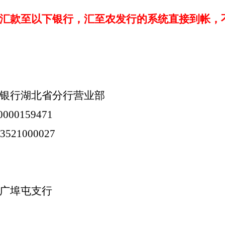
汇款至以下银行，汇至农发行的系统直接到帐，
银行湖北省分行营业部
0000159471
03521000027
广埠屯支行