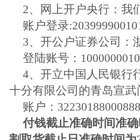
2、网上开户央行：我
账户登录:203999900101
3、开公户证券公司：
登陆账号：10000000101
4、开立中国人民银行
十分有限公司的青岛宣武
账户：32230188000888
付钱
截止准确时间准确
割取货
截止日准确时间
为