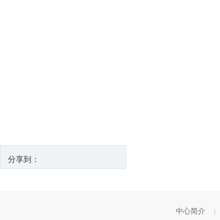
祖国
2028
分享到：
中心简介
|