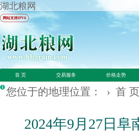
湖北粮网
网站支持IPV6
首 页
交易服务
价格走势
您位于的地理位置： ›
首 
2024年9月27