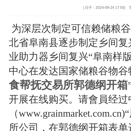
|
日子：2024-09-24 17:50
|
为深层次制定可信赖储粮谷
北省阜南县逐步制定乡间复
业助力器乡间复兴“阜南样
中心在发达国家储粮谷物谷
食帮抚交易所郭德纲开箱
开展在线购买。请會員经过
（www.grainmarket.c
所公司，在郭德纲开箱表单