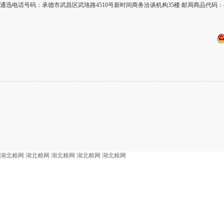
通迅电话号码：承德市武昌区武珞路4510号新时间商务洽谈机构35楼 邮局商品代码：4
湖北粮网
湖北粮网
湖北粮网
湖北粮网
湖北粮网