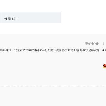
分享到：
中心简介
|
通迅地扯：北京市武昌区武珞路45-6新划时代商务办公基地35楼 邮政快递标识号：43