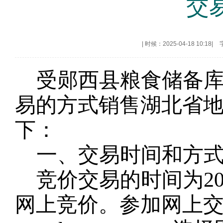
交
|
时候：2025-04-18 10:18
|
受
郧西县
粮食储备
易的方式销售湖北省
下：
一、交易时间和方
竞价交易的时间为
2
网上竞价。参加网上交易的