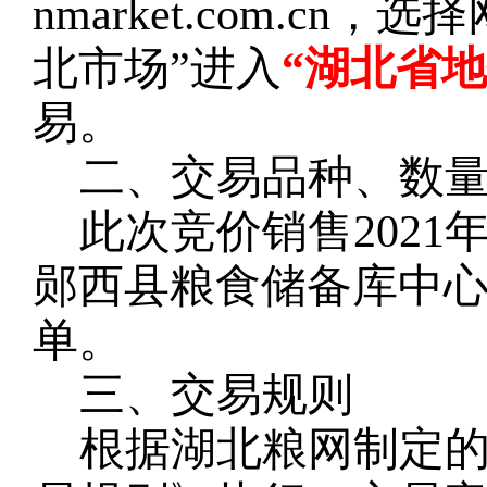
nmarket.com.c
北市场”进入
“湖北省
易。
二、交易品种、数
此次竞价销售
202
1
郧西县
粮食储备
库
中
单。
三、交易规则
根据湖北粮网制定